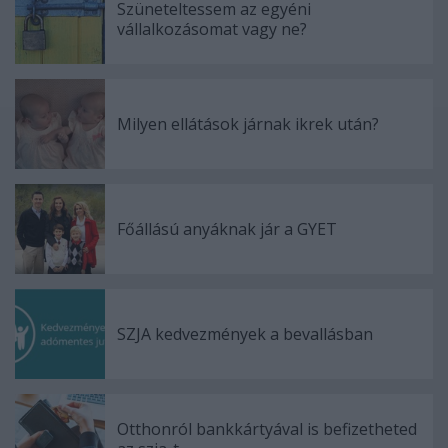
Szüneteltessem az egyéni
vállalkozásomat vagy ne?
Milyen ellátások járnak ikrek után?
Főállású anyáknak jár a GYET
SZJA kedvezmények a bevallásban
Otthonról bankkártyával is befizetheted