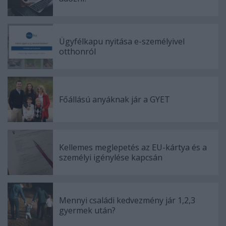
Ügyfélkapu nyitása e-személyivel
otthonról
Főállású anyáknak jár a GYET
Kellemes meglepetés az EU-kártya és a
személyi igénylése kapcsán
Mennyi családi kedvezmény jár 1,2,3
gyermek után?