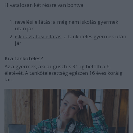
Hivatalosan két részre van bontva:
nevelési ellátás
: a még nem iskolás gyermek
után jár
iskoláztatási ellátás
: a tanköteles gyermek után
jár
Ki a tanköteles?
Az a gyermek, aki augusztus 31-ig betölti a 6.
életévét. A tankötelezettség egészen 16 éves koráig
tart.