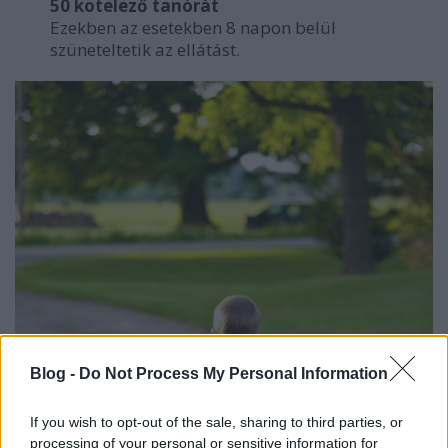
50 kötelező tanórát
Ezekben az esetekben 8 napon belül
szüneteltetik az ellátást.
Blog -
Do Not Process My Personal Information
If you wish to opt-out of the sale, sharing to third parties, or
processing of your personal or sensitive information for