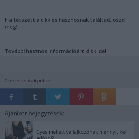
Ha tetszett a cikk és hasznosnak találtad, oszd
meg!
További hasznos információért
klikk ide
!
Címkék:
családi pótlék
Ajánlott bejegyzések:
Gyes mellett vállalkozónak mennyit kell
adózni?