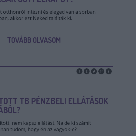
 otthonról intézni és eleged van a sorban
ban, akkor ezt Neked találták ki.
TOVÁBB OLVASOM
ÍTOTT TB PÉNZBELI ELLÁTÁSOK
ÁBÓL?
tott, nem kapsz ellátást. Na de ki számít
nnan tudom, hogy én az vagyok-e?